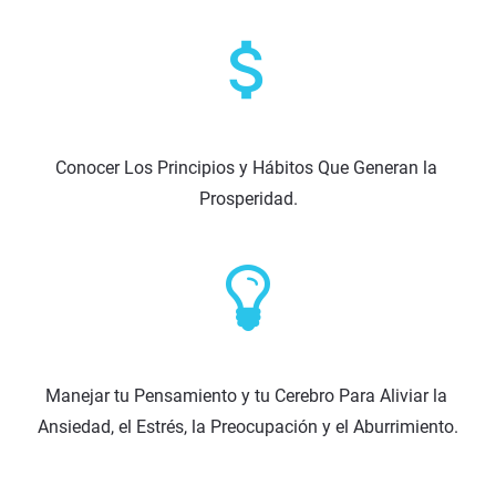
attach_money
Conocer Los Principios y Hábitos Que Generan la 
Prosperidad.
Manejar tu Pensamiento y tu Cerebro Para Aliviar la 
Ansiedad, el Estrés, la Preocupación y el Aburrimiento.